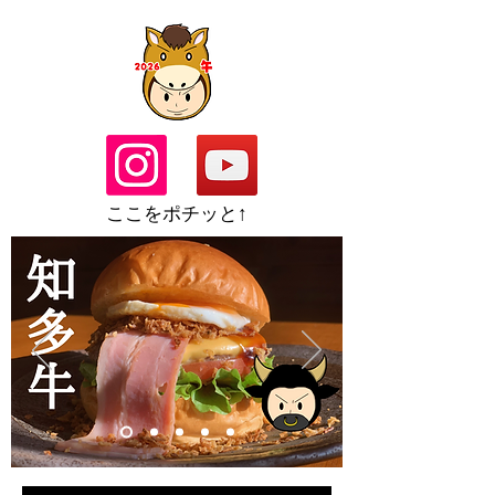
​ここをポチッと↑